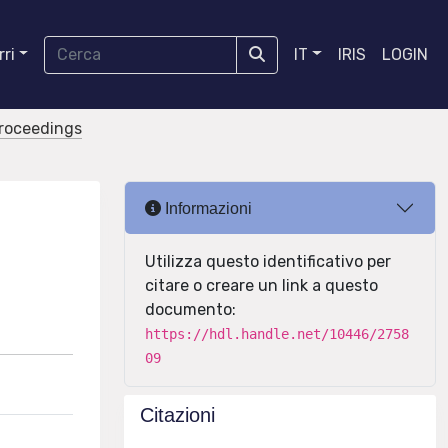
ri
IT
IRIS
LOGIN
proceedings
Informazioni
Utilizza questo identificativo per
citare o creare un link a questo
documento:
https://hdl.handle.net/10446/2758
09
Citazioni