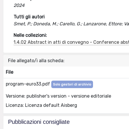
2024
Tutti gli autori
Smet, P.; Doneda, M.; Carello, G.; Lanzarone, Ettore; 
Nelle collezioni:
1.4.02 Abstract in atti di convegno - Conference abs
File allegato/i alla scheda:
File
program-euro33.pdf
Solo gestori di archivio
Versione: publisher's version - versione editoriale
Licenza: Licenza default Aisberg
Pubblicazioni consigliate