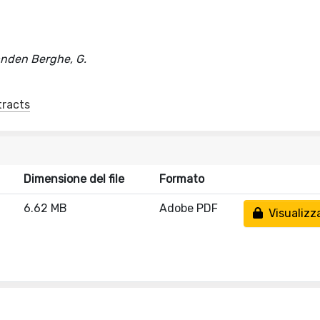
Vanden Berghe, G.
tracts
Dimensione del file
Formato
6.62 MB
Adobe PDF
Visualizz