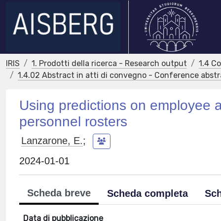
IRIS
1. Prodotti della ricerca - Research output
1.4 C
1.4.02 Abstract in atti di convegno - Conference abst
Using predictions on employee 
personnel rosters
Lanzarone, E.
;
2024-01-01
Scheda breve
Scheda completa
Sch
Data di pubblicazione