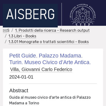
IRIS
1. Prodotti della ricerca - Research output
1.3 Libri - Books
1.3.01 Monografie o trattati scientifici - Books
Petit Guide. Palazzo Madama.
Turin. Museo Civico d’Arte Antica.
Villa, Giovanni Carlo Federico
2024-01-01
Abstract
Guida al museo civico d'arte antica di Palazzo
Madama a Torino