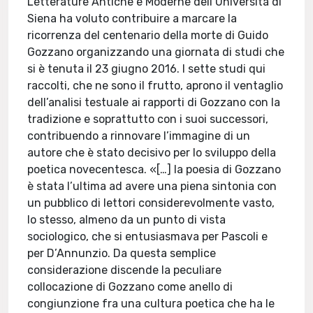
Letterature Antiche e Moderne dell’Università di
Siena ha voluto contribuire a marcare la
ricorrenza del centenario della morte di Guido
Gozzano organizzando una giornata di studi che
si è tenuta il 23 giugno 2016. I sette studi qui
raccolti, che ne sono il frutto, aprono il ventaglio
dell’analisi testuale ai rapporti di Gozzano con la
tradizione e soprattutto con i suoi successori,
contribuendo a rinnovare l’immagine di un
autore che è stato decisivo per lo sviluppo della
poetica novecentesca. «[…] la poesia di Gozzano
è stata l’ultima ad avere una piena sintonia con
un pubblico di lettori considerevolmente vasto,
lo stesso, almeno da un punto di vista
sociologico, che si entusiasmava per Pascoli e
per D’Annunzio. Da questa semplice
considerazione discende la peculiare
collocazione di Gozzano come anello di
congiunzione fra una cultura poetica che ha le