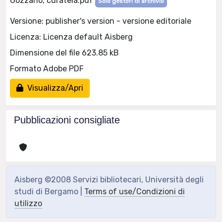
Gozzano, curatela.pdf
Solo gestori di archivio
Versione: publisher's version - versione editoriale
Licenza: Licenza default Aisberg
Dimensione del file 623.85 kB
Formato Adobe PDF
Visualizza/Apri
Pubblicazioni consigliate
Aisberg ©2008 Servizi bibliotecari, Università degli
studi di Bergamo |
Terms of use/Condizioni di
utilizzo