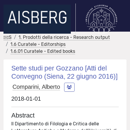
IRIS
1. Prodotti della ricerca - Research output
1.6 Curatele - Editorships
1.6.01 Curatele - Edited books
Sette studi per Gozzano [Atti del
Convegno (Siena, 22 giugno 2016)]
Comparini, Alberto
2018-01-01
Abstract
Il Dipartimento di Filologia e Critica delle