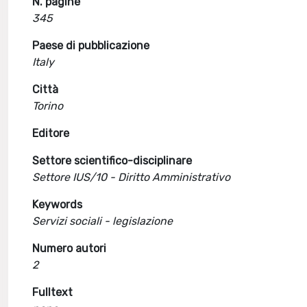
N. pagine
345
Paese di pubblicazione
Italy
Città
Torino
Editore
Settore scientifico-disciplinare
Settore IUS/10 - Diritto Amministrativo
Keywords
Servizi sociali - legislazione
Numero autori
2
Fulltext