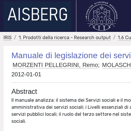
IRIS
1. Prodotti della ricerca - Research output
1.6 Cu
Manuale di legislazione dei serviz
MORZENTI PELLEGRINI, Remo
;
MOLASCHI,
2012-01-01
Abstract
Il manuale analizza: il sistema dei Servizi sociali e il
amministrativa dei servizi sociali; i Livelli essenziali d
servizi pubblici locali; il ruolo del terzo settore nel sis
sociali.