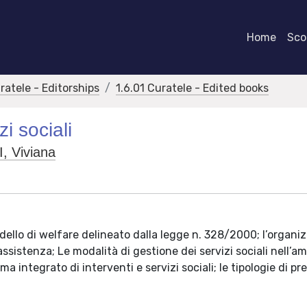
Home
Scor
ratele - Editorships
1.6.01 Curatele - Edited books
i sociali
 Viviana
 modello di welfare delineato dalla legge n. 328/2000; l’organ
i assistenza; Le modalità di gestione dei servizi sociali nell’a
tema integrato di interventi e servizi sociali; le tipologie di pr