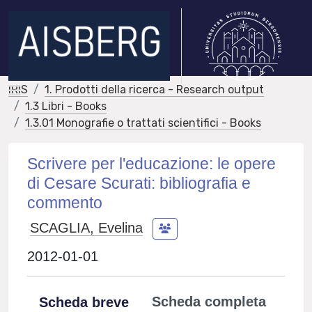
IRIS
1. Prodotti della ricerca - Research output
1.3 Libri - Books
1.3.01 Monografie o trattati scientifici - Books
Scrivere per l'educazione: le opere
di Cesare Scurati: bibliografia e
commento
SCAGLIA, Evelina
2012-01-01
Scheda completa
Scheda breve