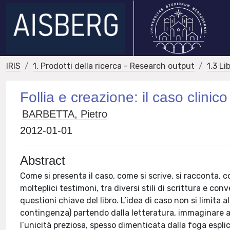
IRIS
1. Prodotti della ricerca - Research output
1.3 Li
Follia e creazione: il caso clini
BARBETTA, Pietro
2012-01-01
Abstract
Come si presenta il caso, come si scrive, si racconta, c
molteplici testimoni, tra diversi stili di scrittura e c
questioni chiave del libro. L’idea di caso non si limita al
contingenza) partendo dalla letteratura, immaginare a
l’unicità preziosa, spesso dimenticata dalla foga esplica