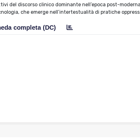
tivi del discorso clinico dominante nell’epoca post-moderna
cnologia, che emerge nell’intertestualità di pratiche oppress
eda completa (DC)