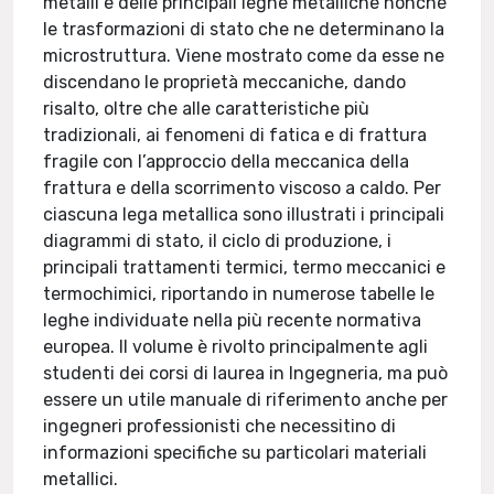
metalli e delle principali leghe metalliche nonché
le trasformazioni di stato che ne determinano la
microstruttura. Viene mostrato come da esse ne
discendano le proprietà meccaniche, dando
risalto, oltre che alle caratteristiche più
tradizionali, ai fenomeni di fatica e di frattura
fragile con l’approccio della meccanica della
frattura e della scorrimento viscoso a caldo. Per
ciascuna lega metallica sono illustrati i principali
diagrammi di stato, il ciclo di produzione, i
principali trattamenti termici, termo meccanici e
termochimici, riportando in numerose tabelle le
leghe individuate nella più recente normativa
europea. Il volume è rivolto principalmente agli
studenti dei corsi di laurea in Ingegneria, ma può
essere un utile manuale di riferimento anche per
ingegneri professionisti che necessitino di
informazioni specifiche su particolari materiali
metallici.