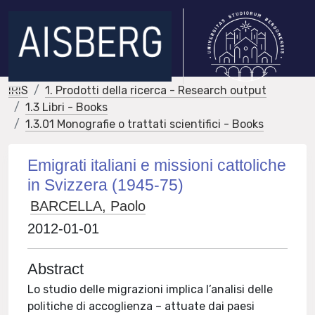
IRIS
1. Prodotti della ricerca - Research output
1.3 Libri - Books
1.3.01 Monografie o trattati scientifici - Books
Emigrati italiani e missioni cattoliche
in Svizzera (1945-75)
BARCELLA, Paolo
2012-01-01
Abstract
Lo studio delle migrazioni implica l’analisi delle
politiche di accoglienza – attuate dai paesi