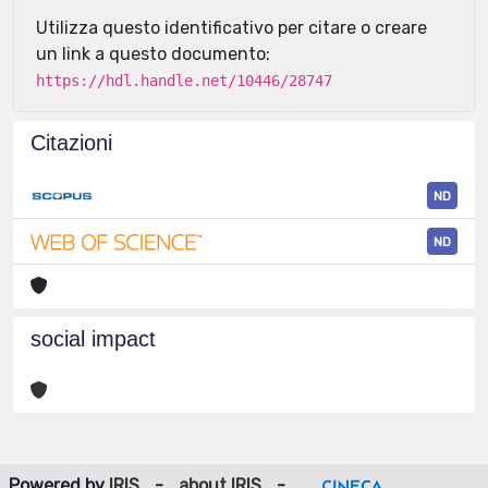
Utilizza questo identificativo per citare o creare
un link a questo documento:
https://hdl.handle.net/10446/28747
Citazioni
ND
ND
social impact
Powered by
IRIS
-
about IRIS
-