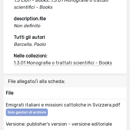
1.3 Libri - Books::1.3.01 Monografie o trattati
scientifici - Books
description.file
Non definito
Tutti gli autori
Barcella, Paolo
Nelle collezioni:
1.3.01 Monografie o trattati scientifici - Books
File allegato/i alla scheda:
File
Emigrati italiani e missioni cattoliche in Svizzera.pdf
Solo gestori di archivio
Versione: publisher's version - versione editoriale