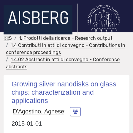
IRIS
1. Prodotti della ricerca - Research output
1.4 Contributi in atti di convegno - Contributions in
conference proceedings
1.4.02 Abstract in atti di convegno - Conference
abstracts
Growing silver nanodisks on glass
chips: characterization and
applications
D'Agostino, Agnese
;
2015-01-01