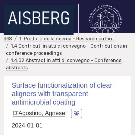
IRIS
1. Prodotti della ricerca - Research output
1.4 Contributi in atti di convegno - Contributions in
conference proceedings
1.4.02 Abstract in atti di convegno - Conference
abstracts
Surface functionalization of clear
aligners with transparent
antimicrobial coating
D'Agostino, Agnese
;
2024-01-01