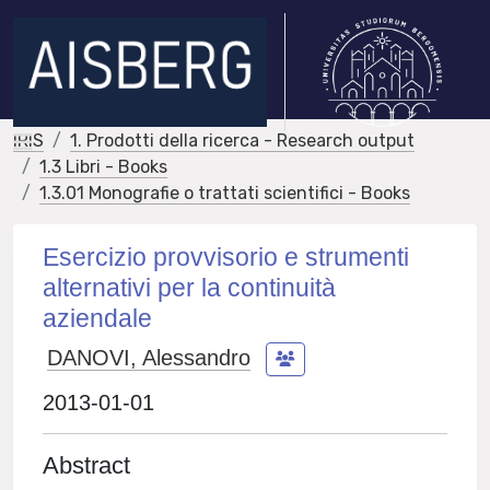
IRIS
1. Prodotti della ricerca - Research output
1.3 Libri - Books
1.3.01 Monografie o trattati scientifici - Books
Esercizio provvisorio e strumenti
alternativi per la continuità
aziendale
DANOVI, Alessandro
2013-01-01
Abstract