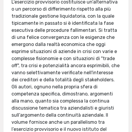
L’esercizio provvisorio costituisce un’alternativa
o un percorso di differimento rispetto alla più
tradizionale gestione liquidatoria, con la quale
tipicamente in passato si è identificata la fase
esecutiva delle procedure fallimentari. Si tratta
di una felice convergenza con le esigenze che
emergono dalla realtà economica che oggi
esprime situazioni di aziende in crisi con varie e
complesse fisionomie e con situazioni di "trade
off", tra crisi e potenzialità ancora esprimibili, che
vanno selettivamente verificate nell'interesse
dei creditori e della totalità degli stakeholders.
Gli autori, ognuno nella propria sfera di
competenza specifica, dimostrano, argomenti
alla mano, quanto sia complessa la continua
discussione tematica tra aziendalisti e giuristi
sull’argomento della continuità aziendale. Il
volume fornisce anche un parallelismo tra
l’esercizio provvisorio e il nuovo istituto del