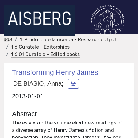
IRIS
1. Prodotti della ricerca - Research output
1.6 Curatele - Editorships
1.6.01 Curatele - Edited books
Transforming Henry James
DE BIASIO, Anna
;
2013-01-01
Abstract
The essays in the volume elicit new readings of
a diverse array of Henry James's fiction and
non-fiction. They investigate James's life-long