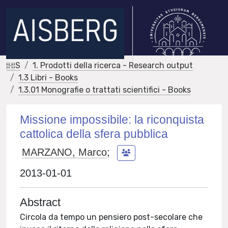
IRIS
1. Prodotti della ricerca - Research output
1.3 Libri - Books
1.3.01 Monografie o trattati scientifici - Books
Missione impossibile: la riconquista
cattolica della sfera pubblica
MARZANO, Marco
;
2013-01-01
Abstract
Circola da tempo un pensiero post-secolare che