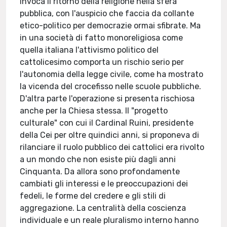
invoca il ritorno della religione nella sfera
pubblica, con l'auspicio che faccia da collante
etico-politico per democrazie ormai sfibrate. Ma
in una società di fatto monoreligiosa come
quella italiana l'attivismo politico del
cattolicesimo comporta un rischio serio per
l'autonomia della legge civile, come ha mostrato
la vicenda del crocefisso nelle scuole pubbliche.
D'altra parte l'operazione si presenta rischiosa
anche per la Chiesa stessa. Il "progetto
culturale" con cui il Cardinal Ruini, presidente
della Cei per oltre quindici anni, si proponeva di
rilanciare il ruolo pubblico dei cattolici era rivolto
a un mondo che non esiste più dagli anni
Cinquanta. Da allora sono profondamente
cambiati gli interessi e le preoccupazioni dei
fedeli, le forme del credere e gli stili di
aggregazione. La centralità della coscienza
individuale e un reale pluralismo interno hanno