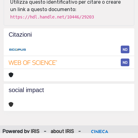
Utilizza questo identificativo per citare o creare
un link a questo documento:
https://hdl.handle.net/10446/29203
Citazioni
ND
ND
social impact
Powered by
IRIS
-
about IRIS
-