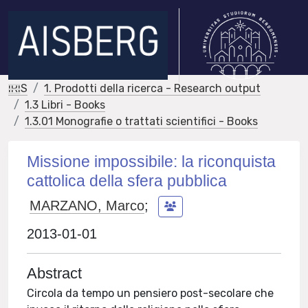
IRIS
1. Prodotti della ricerca - Research output
1.3 Libri - Books
1.3.01 Monografie o trattati scientifici - Books
Missione impossibile: la riconquista
cattolica della sfera pubblica
MARZANO, Marco
;
2013-01-01
Abstract
Circola da tempo un pensiero post-secolare che