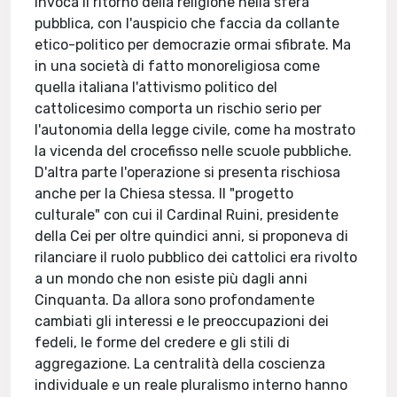
invoca il ritorno della religione nella sfera
pubblica, con l'auspicio che faccia da collante
etico-politico per democrazie ormai sfibrate. Ma
in una società di fatto monoreligiosa come
quella italiana l'attivismo politico del
cattolicesimo comporta un rischio serio per
l'autonomia della legge civile, come ha mostrato
la vicenda del crocefisso nelle scuole pubbliche.
D'altra parte l'operazione si presenta rischiosa
anche per la Chiesa stessa. Il "progetto
culturale" con cui il Cardinal Ruini, presidente
della Cei per oltre quindici anni, si proponeva di
rilanciare il ruolo pubblico dei cattolici era rivolto
a un mondo che non esiste più dagli anni
Cinquanta. Da allora sono profondamente
cambiati gli interessi e le preoccupazioni dei
fedeli, le forme del credere e gli stili di
aggregazione. La centralità della coscienza
individuale e un reale pluralismo interno hanno