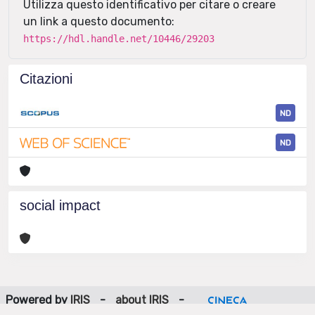
Utilizza questo identificativo per citare o creare
un link a questo documento:
https://hdl.handle.net/10446/29203
Citazioni
ND
ND
social impact
Powered by
IRIS
-
about IRIS
-