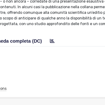
o – o non ancora – corredate di una presentazione esaustiva 
ontenuti. In alcuni casi la pubblicazione nella collana perme
ltre, offrendo comunque alla comunità scientifica un’editio 
lo scopo di anticipare di qualche anno la disponibilità di un 
 progettata, con uno studio approfondito delle fonti e un 
eda completa (DC)
tions