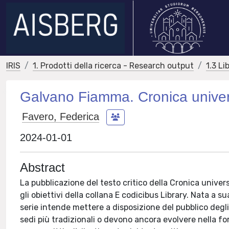
IRIS
1. Prodotti della ricerca - Research output
1.3 Li
Galvano Fiamma. Cronica univer
Favero, Federica
2024-01-01
Abstract
La pubblicazione del testo critico della Cronica univer
gli obiettivi della collana E codicibus Library. Nata a s
serie intende mettere a disposizione del pubblico degli 
sedi più tradizionali o devono ancora evolvere nella 