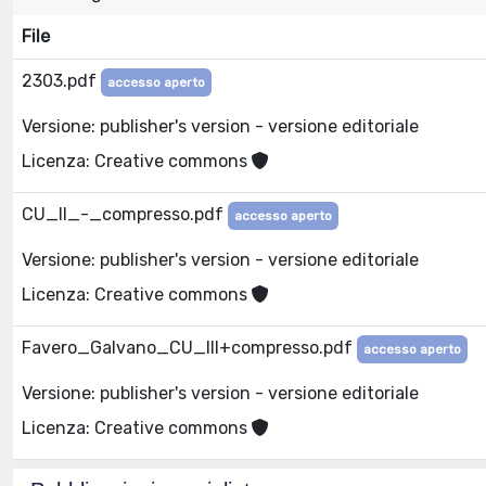
File
2303.pdf
accesso aperto
Versione: publisher's version - versione editoriale
Licenza: Creative commons
CU_II_-_compresso.pdf
accesso aperto
Versione: publisher's version - versione editoriale
Licenza: Creative commons
Favero_Galvano_CU_III+compresso.pdf
accesso aperto
Versione: publisher's version - versione editoriale
Licenza: Creative commons