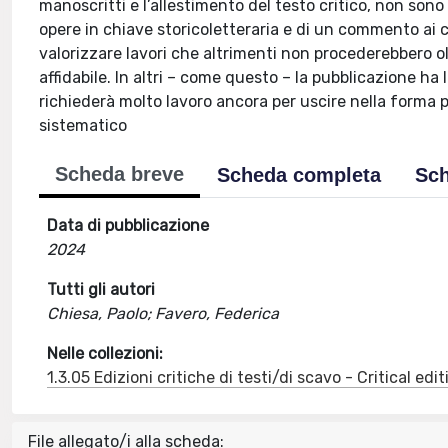
manoscritti e l’allestimento del testo critico, non son
opere in chiave storicoletteraria e di un commento ai c
valorizzare lavori che altrimenti non procederebbero o
affidabile. In altri – come questo – la pubblicazione ha 
richiederà molto lavoro ancora per uscire nella forma
sistematico
Scheda breve
Scheda completa
Sch
Data di pubblicazione
2024
Tutti gli autori
Chiesa, Paolo; Favero, Federica
Nelle collezioni:
1.3.05 Edizioni critiche di testi/di scavo - Critical edi
File allegato/i alla scheda: