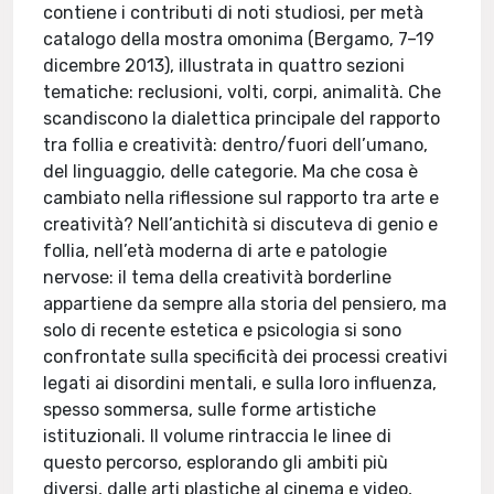
contiene i contributi di noti studiosi, per metà
catalogo della mostra omonima (Bergamo, 7–19
dicembre 2013), illustrata in quattro sezioni
tematiche: reclusioni, volti, corpi, animalità. Che
scandiscono la dialettica principale del rapporto
tra follia e creatività: dentro/fuori dell’umano,
del linguaggio, delle categorie. Ma che cosa è
cambiato nella riflessione sul rapporto tra arte e
creatività? Nell’antichità si discuteva di genio e
follia, nell’età moderna di arte e patologie
nervose: il tema della creatività borderline
appartiene da sempre alla storia del pensiero, ma
solo di recente estetica e psicologia si sono
confrontate sulla specificità dei processi creativi
legati ai disordini mentali, e sulla loro influenza,
spesso sommersa, sulle forme artistiche
istituzionali. Il volume rintraccia le linee di
questo percorso, esplorando gli ambiti più
diversi, dalle arti plastiche al cinema e video,