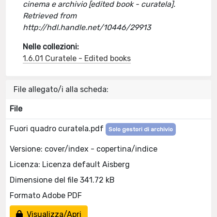
cinema e archivio [edited book - curatela].
Retrieved from
http://hdl.handle.net/10446/29913
Nelle collezioni:
1.6.01 Curatele - Edited books
File allegato/i alla scheda:
File
Fuori quadro curatela.pdf
Solo gestori di archivio
Versione: cover/index - copertina/indice
Licenza: Licenza default Aisberg
Dimensione del file 341.72 kB
Formato Adobe PDF
Visualizza/Apri