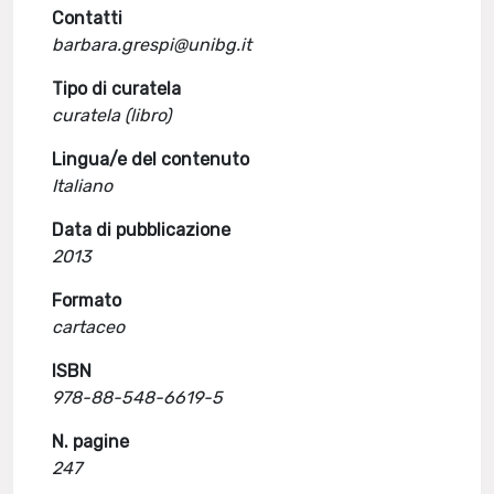
Contatti
barbara.grespi@unibg.it
Tipo di curatela
curatela (libro)
Lingua/e del contenuto
Italiano
Data di pubblicazione
2013
Formato
cartaceo
ISBN
978-88-548-6619-5
N. pagine
247