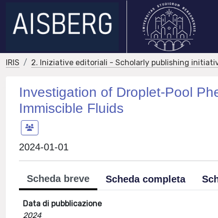
IRIS
2. Iniziative editoriali - Scholarly publishing initiati
Investigation of Droplet-Pool Ph
Immiscible Fluids
2024-01-01
Scheda breve
Scheda completa
Sch
Data di pubblicazione
2024