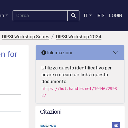
ri
IT
IRIS
LOGIN
DIPSI Workshop Series
DIPSI Workshop 2024
n for
Informazioni
Utilizza questo identificativo per
citare o creare un link a questo
documento:
https://hdl.handle.net/10446/2993
27
Citazioni
ND