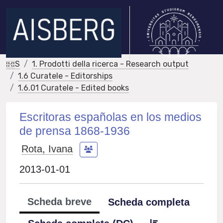
IRIS
1. Prodotti della ricerca - Research output
1.6 Curatele - Editorships
1.6.01 Curatele - Edited books
Escritoras españolas en los medios
de prensa 1868-1936
Rota, Ivana
2013-01-01
Scheda breve
Scheda completa