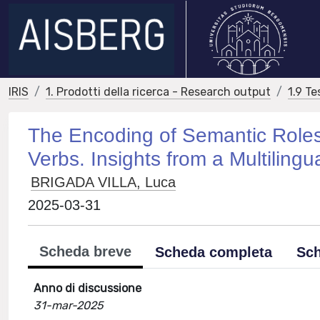
IRIS
1. Prodotti della ricerca - Research output
1.9 Te
The Encoding of Semantic Roles
Verbs. Insights from a Multilingu
BRIGADA VILLA, Luca
2025-03-31
Scheda breve
Scheda completa
Sch
Anno di discussione
31-mar-2025