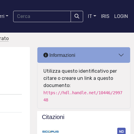
ri
IT
IRIS
LOGIN
orato
Informazioni
Utilizza questo identificativo per
citare o creare un link a questo
documento:
https://hdl.handle.net/10446/2997
48
Citazioni
ND