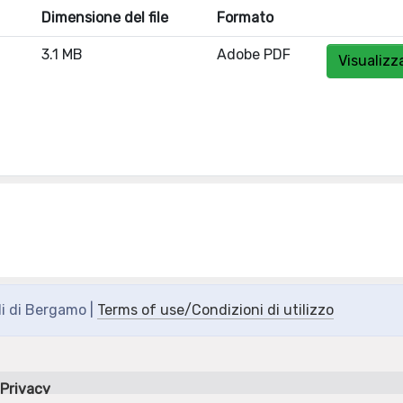
Dimensione del file
Formato
3.1 MB
Adobe PDF
Visualizz
di di Bergamo |
Terms of use/Condizioni di utilizzo
Privacy