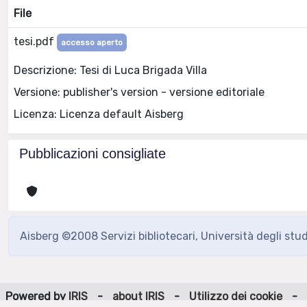
File
tesi.pdf
accesso aperto
Descrizione: Tesi di Luca Brigada Villa
Versione: publisher's version - versione editoriale
Licenza: Licenza default Aisberg
Pubblicazioni consigliate
Aisberg ©2008 Servizi bibliotecari, Università degli stu
Powered by
IRIS
-
about IRIS
-
Utilizzo dei cookie
-