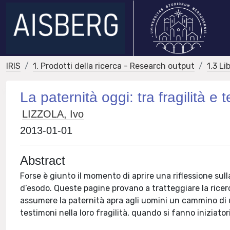
IRIS
1. Prodotti della ricerca - Research output
1.3 Li
La paternità oggi: tra fragilità e
LIZZOLA, Ivo
2013-01-01
Abstract
Forse è giunto il momento di aprire una riflessione s
d’esodo. Queste pagine provano a tratteggiare la ricerca
assumere la paternità apra agli uomini un cammino di 
testimoni nella loro fragilità, quando si fanno iniziato