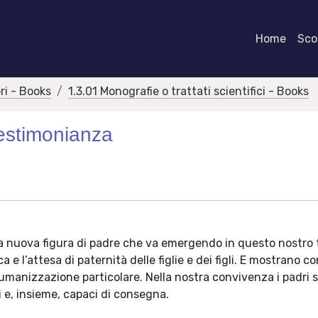
Home
Scor
bri - Books
1.3.01 Monografie o trattati scientifici - Books
 testimonianza
ulla nuova figura di padre che va emergendo in questo nostro
 e l’attesa di paternità delle figlie e dei figli. E mostrano c
umanizzazione particolare. Nella nostra convivenza i padri 
ri e, insieme, capaci di consegna.