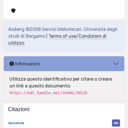
Aisberg ©2008 Servizi bibliotecari, Università degli
studi di Bergamo |
Terms of use/Condizioni di
utilizzo
Informazioni
Utilizza questo identificativo per citare o creare
un link a questo documento:
https://hdl.handle.net/10446/30520
Citazioni
ND