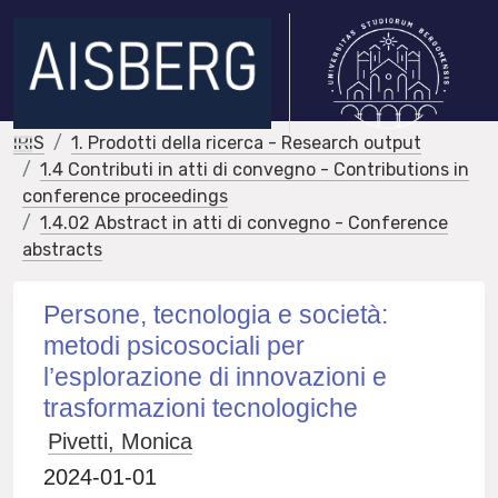
IRIS
1. Prodotti della ricerca - Research output
1.4 Contributi in atti di convegno - Contributions in
conference proceedings
1.4.02 Abstract in atti di convegno - Conference
abstracts
Persone, tecnologia e società:
metodi psicosociali per
l’esplorazione di innovazioni e
trasformazioni tecnologiche
Pivetti, Monica
2024-01-01