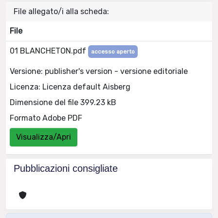
File allegato/i alla scheda:
File
01 BLANCHETON.pdf
accesso aperto
Versione: publisher's version - versione editoriale
Licenza: Licenza default Aisberg
Dimensione del file 399.23 kB
Formato Adobe PDF
Visualizza/Apri
Pubblicazioni consigliate