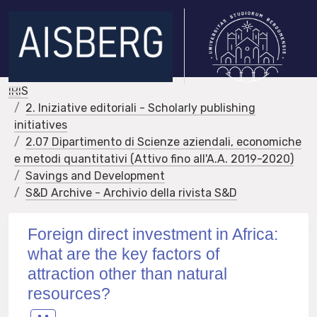
IRIS
2. Iniziative editoriali - Scholarly publishing
initiatives
2.07 Dipartimento di Scienze aziendali, economiche
e metodi quantitativi (Attivo fino all'A.A. 2019-2020)
Savings and Development
S&D Archive - Archivio della rivista S&D
Foreign direct investment in Africa:
what are the key factors of
attraction other than natural
resources?