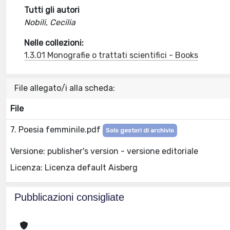
Tutti gli autori
Nobili, Cecilia
Nelle collezioni:
1.3.01 Monografie o trattati scientifici - Books
File allegato/i alla scheda:
File
7. Poesia femminile.pdf
Solo gestori di archivio
Versione: publisher's version - versione editoriale
Licenza: Licenza default Aisberg
Pubblicazioni consigliate