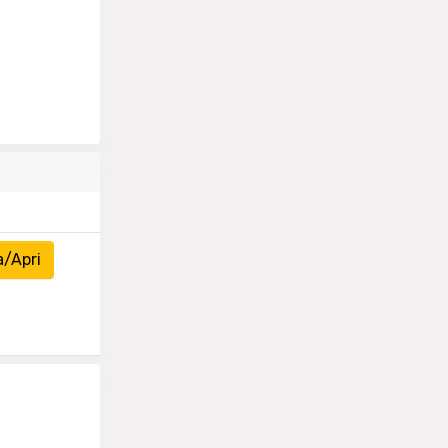
a/Apri