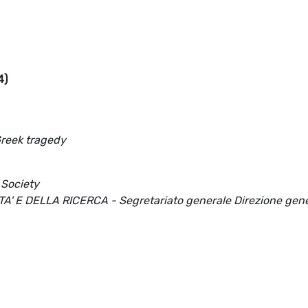
4)
Greek tragedy
 Society
' E DELLA RICERCA - Segretariato generale Direzione gene