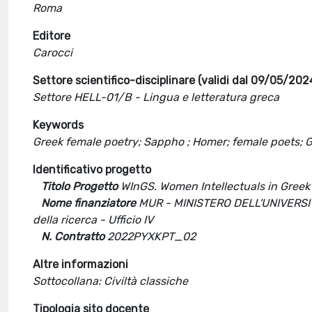
Roma
Editore
Carocci
Settore scientifico-disciplinare (validi dal 09/05/202
Settore HELL-01/B - Lingua e letteratura greca
Keywords
Greek female poetry; Sappho ; Homer; female poets; 
Identificativo progetto
Titolo Progetto
WInGS. Women Intellectuals in Greek
Nome finanziatore
MUR - MINISTERO DELL'UNIVERSITA
della ricerca - Ufficio IV
N. Contratto
2022PYXKPT_02
Altre informazioni
Sottocollana: Civiltà classiche
Tipologia sito docente