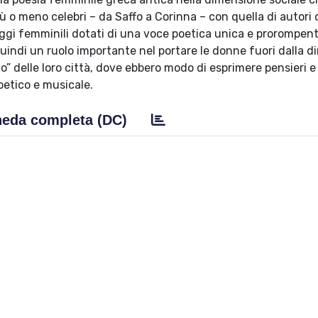
ù o meno celebri – da Saffo a Corinna – con quella di autori
ggi femminili dotati di una voce poetica unica e prorompen
quindi un ruolo importante nel portare le donne fuori dalla 
co” delle loro città, dove ebbero modo di esprimere pensieri e 
oetico e musicale.
eda completa (DC)