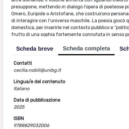
presuppone, mettendo in dialogo l’opera di poetesse pi
Omero, Euripide o Aristofane, che costruirono persona
di interagire con l’universo maschile. La poesia giocò 
domestica, per inserirle nel contesto pubblico e “politi
frutto di una sophia fortemente connotata in senso p
Scheda completa
Scheda breve
Sch
Contatti
cecilia.nobili@unibg.it
Lingua/e del contenuto
Italiano
Data di pubblicazione
2025
ISBN
9788829032006