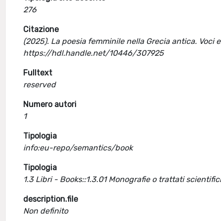
276
Citazione
(2025). La poesia femminile nella Grecia antica. Voci e 
https://hdl.handle.net/10446/307925
Fulltext
reserved
Numero autori
1
Tipologia
info:eu-repo/semantics/book
Tipologia
1.3 Libri - Books::1.3.01 Monografie o trattati scientific
description.file
Non definito