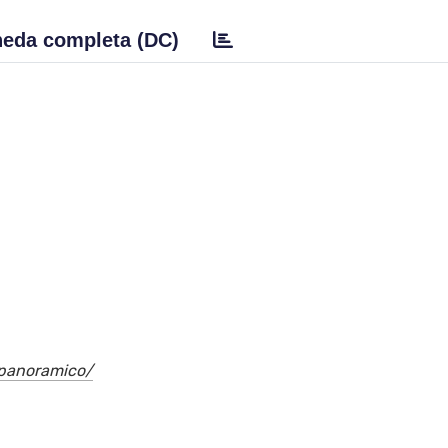
eda completa (DC)
-panoramico/