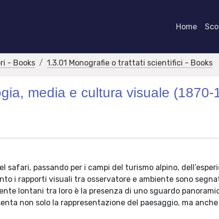
Home
Scor
bri - Books
1.3.01 Monografie o trattati scientifici - Books
ia, media e cultura visuale (1870-
 safari, passando per i campi del turismo alpino, dell’esper
ento i rapporti visuali tra osservatore e ambiente sono segna
nte lontani tra loro è la presenza di uno sguardo panorami
senta non solo la rappresentazione del paesaggio, ma anche