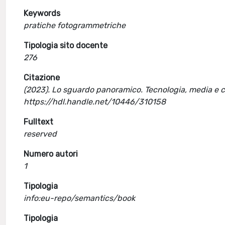
Keywords
pratiche fotogrammetriche
Tipologia sito docente
276
Citazione
(2023). Lo sguardo panoramico. Tecnologia, media e cu
https://hdl.handle.net/10446/310158
Fulltext
reserved
Numero autori
1
Tipologia
info:eu-repo/semantics/book
Tipologia