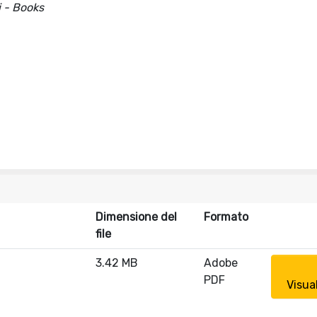
i - Books
Dimensione del
Formato
file
3.42 MB
Adobe
PDF
Visua