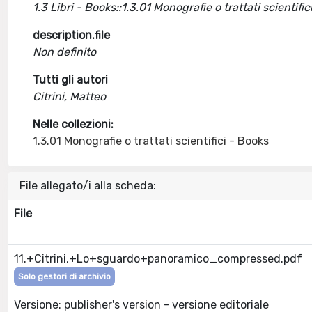
1.3 Libri - Books::1.3.01 Monografie o trattati scientific
description.file
Non definito
Tutti gli autori
Citrini, Matteo
Nelle collezioni:
1.3.01 Monografie o trattati scientifici - Books
File allegato/i alla scheda:
File
11.+Citrini,+Lo+sguardo+panoramico_compressed.pdf
Solo gestori di archivio
Versione: publisher's version - versione editoriale