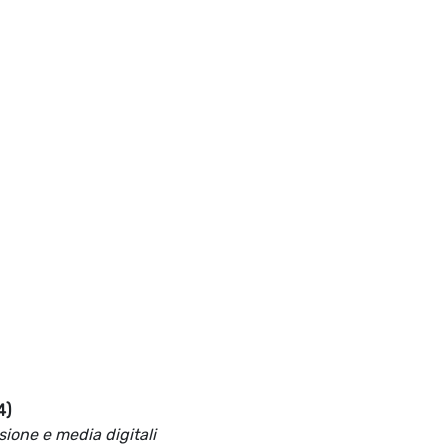
4)
sione e media digitali