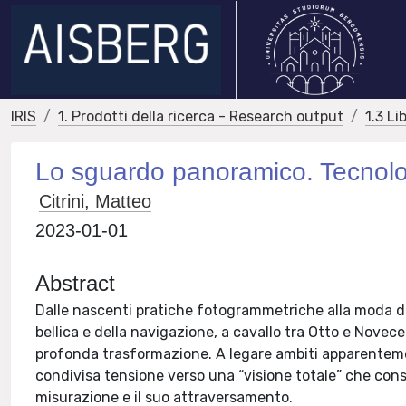
IRIS
1. Prodotti della ricerca - Research output
1.3 Li
Lo sguardo panoramico. Tecnolog
Citrini, Matteo
2023-01-01
Abstract
Dalle nascenti pratiche fotogrammetriche alla moda del
bellica e della navigazione, a cavallo tra Otto e Novec
profonda trasformazione. A legare ambiti apparenteme
condivisa tensione verso una “visione totale” che con
misurazione e il suo attraversamento.