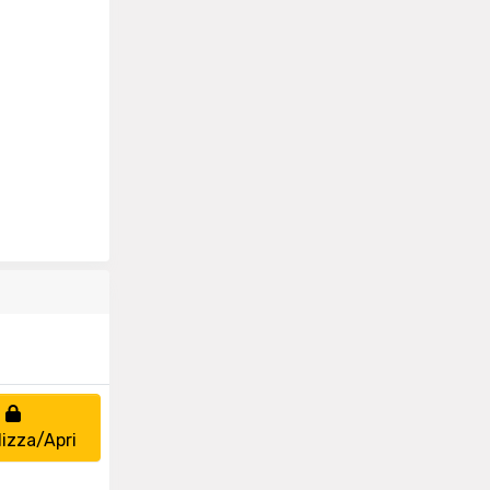
lizza/Apri