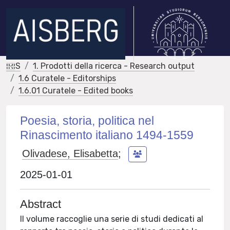
IRIS
1. Prodotti della ricerca - Research output
1.6 Curatele - Editorships
1.6.01 Curatele - Edited books
Poesia, storia, politica nel
Rinascimento italiano 1494-1559
Olivadese, Elisabetta
;
2025-01-01
Abstract
Il volume raccoglie una serie di studi dedicati al