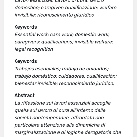
Lavori essenziali; Lavoro di cura; lavoro
domestico; caregiver; qualificazione; welfare
invisibile; riconoscimento giuridico
Keywords
Essential work; care work; domestic work;
caregivers; qualifications; invisible welfare;
legal recognition
Keywords
Trabajos esenciales; trabajo de cuidados;
trabajo doméstico; cuidadores; cualificación;
bienestar invisible; reconocimiento jurídico;
Abstract
La riflessione sui lavori essenziali accoglie
quella sul lavoro di cura all’interno delle
società contemporanee, affrontata con
particolare attenzione alle dinamiche di
marginalizzazione e di logiche derogatorie che