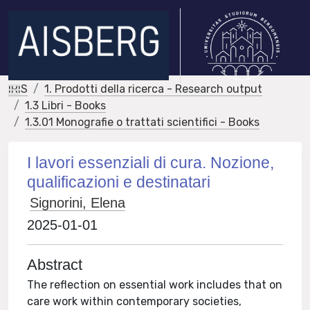
IRIS
1. Prodotti della ricerca - Research output
1.3 Libri - Books
1.3.01 Monografie o trattati scientifici - Books
I lavori essenziali di cura. Nozione,
qualificazioni e destinatari
Signorini, Elena
2025-01-01
Abstract
The reflection on essential work includes that on
care work within contemporary societies,