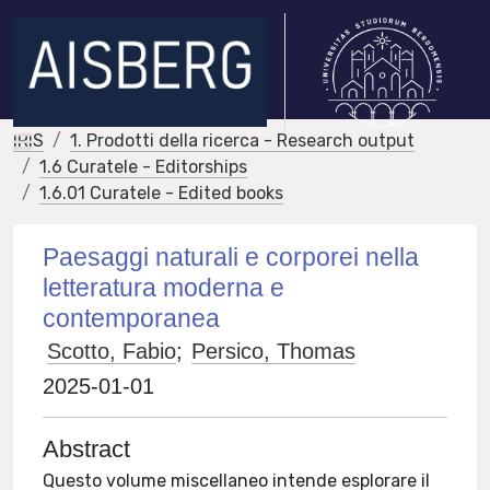
IRIS
1. Prodotti della ricerca - Research output
1.6 Curatele - Editorships
1.6.01 Curatele - Edited books
Paesaggi naturali e corporei nella
letteratura moderna e
contemporanea
Scotto, Fabio
;
Persico, Thomas
2025-01-01
Abstract
Questo volume miscellaneo intende esplorare il