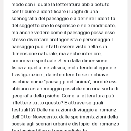
modo con il quale la letteratura abbia potuto
contribuire a identificare i luoghi di una
scenografia del paesaggio e a definire l’identità
del soggetto che lo esperisce e ne è modificato,
ma anche vedere come il paesaggio possa esso
stesso diventare protagonista e personaggio. Il
paesaggio può infatti essere visto nella sua
dimensione naturale, ma anche interiore,
corporea e spirituale. Si va dalla dimensione
fisica a quella metafisica, includendo allegorie e
trasfigurazioni, da intendere forse in chiave
psichica come “paesaggi dell’anima”, purché essi
abbiano un ancoraggio possibile con una sorta di
geografia della psiche. Come la letteratura può
riflettere tutto questo? E attraverso quali
testualità? Dalle narrazioni di viaggio ai romanzi
dell’Otto-Novecento, dalle sperimentazioni della
poesia agli scenari urbani e distopici del romanzo
fantascientifico e transmediale, la