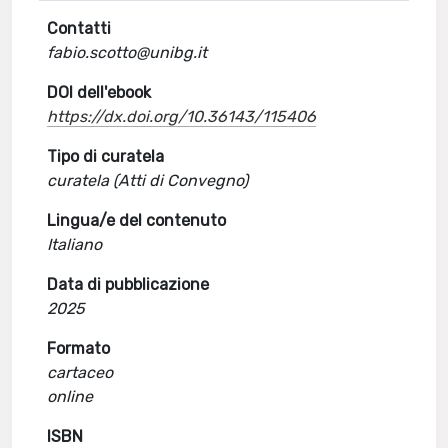
Contatti
fabio.scotto@unibg.it
DOI dell'ebook
https://dx.doi.org/10.36143/115406
Tipo di curatela
curatela (Atti di Convegno)
Lingua/e del contenuto
Italiano
Data di pubblicazione
2025
Formato
cartaceo
online
ISBN