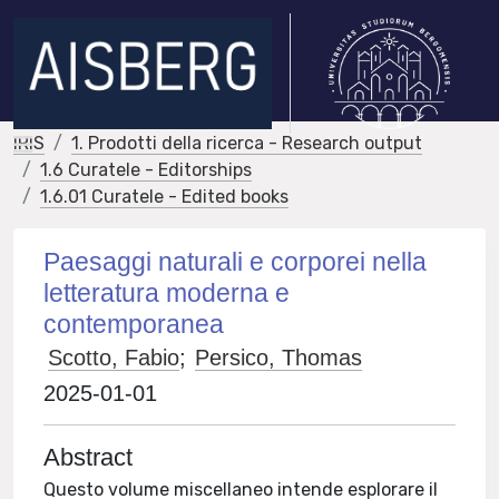
IRIS
1. Prodotti della ricerca - Research output
1.6 Curatele - Editorships
1.6.01 Curatele - Edited books
Paesaggi naturali e corporei nella
letteratura moderna e
contemporanea
Scotto, Fabio
;
Persico, Thomas
2025-01-01
Abstract
Questo volume miscellaneo intende esplorare il