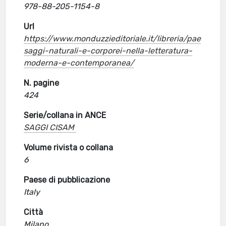
978-88-205-1154-8
Url
https://www.monduzzieditoriale.it/libreria/pae
saggi-naturali-e-corporei-nella-letteratura-
moderna-e-contemporanea/
N. pagine
424
Serie/collana in ANCE
SAGGI CISAM
Volume rivista o collana
6
Paese di pubblicazione
Italy
Città
Milano