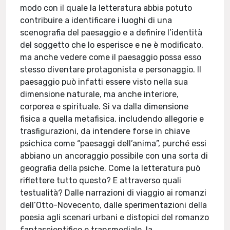
modo con il quale la letteratura abbia potuto
contribuire a identificare i luoghi di una
scenografia del paesaggio e a definire l’identità
del soggetto che lo esperisce e ne è modificato,
ma anche vedere come il paesaggio possa esso
stesso diventare protagonista e personaggio. Il
paesaggio può infatti essere visto nella sua
dimensione naturale, ma anche interiore,
corporea e spirituale. Si va dalla dimensione
fisica a quella metafisica, includendo allegorie e
trasfigurazioni, da intendere forse in chiave
psichica come “paesaggi dell’anima”, purché essi
abbiano un ancoraggio possibile con una sorta di
geografia della psiche. Come la letteratura può
riflettere tutto questo? E attraverso quali
testualità? Dalle narrazioni di viaggio ai romanzi
dell’Otto-Novecento, dalle sperimentazioni della
poesia agli scenari urbani e distopici del romanzo
fantascientifico e transmediale, la