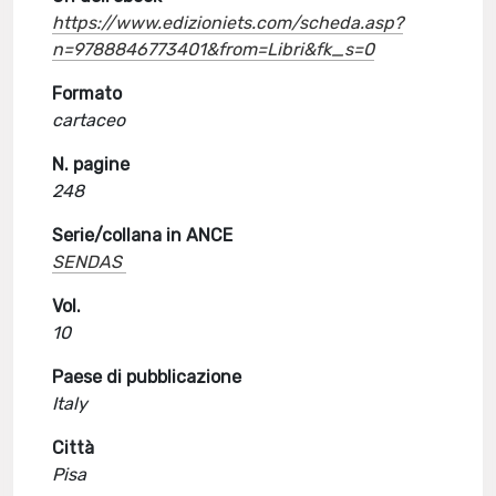
https://www.edizioniets.com/scheda.asp?
n=9788846773401&from=Libri&fk_s=0
Formato
cartaceo
N. pagine
248
Serie/collana in ANCE
SENDAS
Vol.
10
Paese di pubblicazione
Italy
Città
Pisa