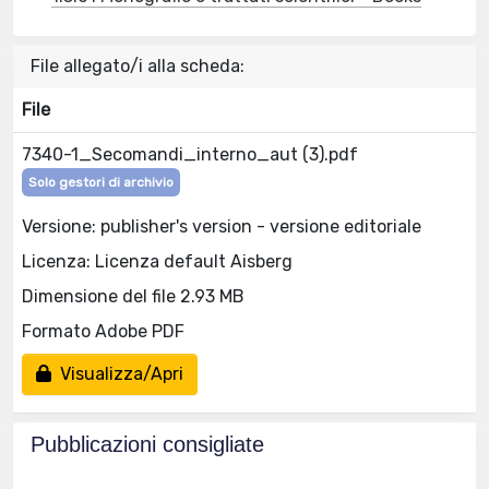
File allegato/i alla scheda:
File
7340-1_Secomandi_interno_aut (3).pdf
Solo gestori di archivio
Versione: publisher's version - versione editoriale
Licenza: Licenza default Aisberg
Dimensione del file 2.93 MB
Formato Adobe PDF
Visualizza/Apri
Pubblicazioni consigliate