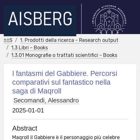
IRIS
1. Prodotti della ricerca - Research output
1.3 Libri - Books
1.3.01 Monografie o trattati scientifici - Books
I fantasmi del Gabbiere. Percorsi
comparativi sul fantastico nella
saga di Maqroll
Secomandi, Alessandro
2025-01-01
Abstract
Maqroll il Gabbiere è il personaggio più celebre