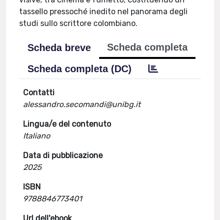
tassello pressoché inedito nel panorama degli
studi sullo scrittore colombiano.
Scheda completa
Scheda breve
Scheda completa (DC)
Contatti
alessandro.secomandi@unibg.it
Lingua/e del contenuto
Italiano
Data di pubblicazione
2025
ISBN
9788846773401
Url dell'ebook