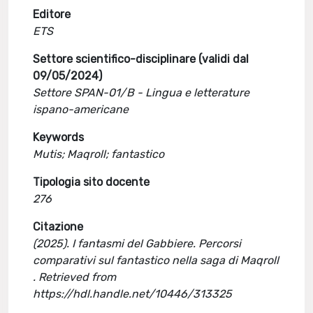
Editore
ETS
Settore scientifico-disciplinare (validi dal
09/05/2024)
Settore SPAN-01/B - Lingua e letterature
ispano-americane
Keywords
Mutis; Maqroll; fantastico
Tipologia sito docente
276
Citazione
(2025). I fantasmi del Gabbiere. Percorsi
comparativi sul fantastico nella saga di Maqroll
. Retrieved from
https://hdl.handle.net/10446/313325