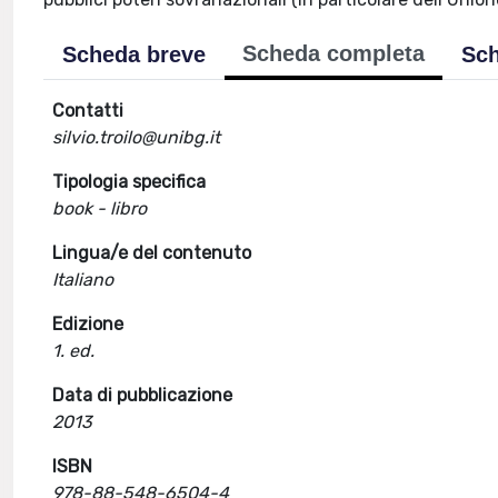
Scheda completa
Scheda breve
Sch
Contatti
silvio.troilo@unibg.it
Tipologia specifica
book - libro
Lingua/e del contenuto
Italiano
Edizione
1. ed.
Data di pubblicazione
2013
ISBN
978-88-548-6504-4