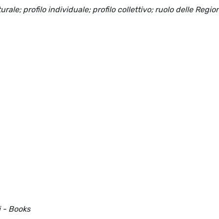
rale; profilo individuale; profilo collettivo; ruolo delle Region
i - Books