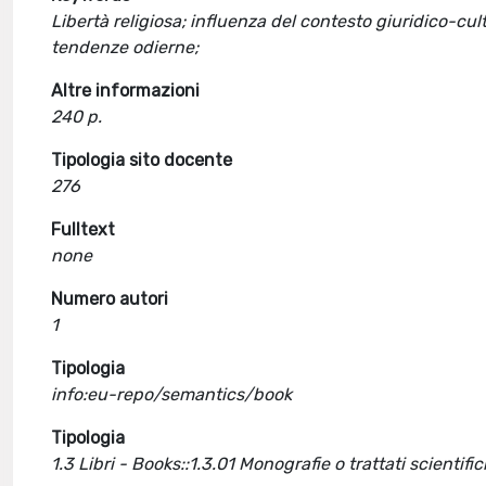
Libertà religiosa; influenza del contesto giuridico-cultu
tendenze odierne;
Altre informazioni
240 p.
Tipologia sito docente
276
Fulltext
none
Numero autori
1
Tipologia
info:eu-repo/semantics/book
Tipologia
1.3 Libri - Books::1.3.01 Monografie o trattati scientific