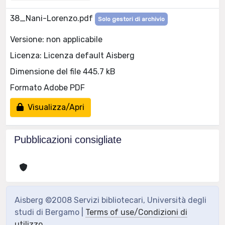
38_Nani-Lorenzo.pdf
Solo gestori di archivio
Versione: non applicabile
Licenza: Licenza default Aisberg
Dimensione del file 445.7 kB
Formato Adobe PDF
Visualizza/Apri
Pubblicazioni consigliate
Aisberg ©2008 Servizi bibliotecari, Università degli
studi di Bergamo |
Terms of use/Condizioni di
utilizzo