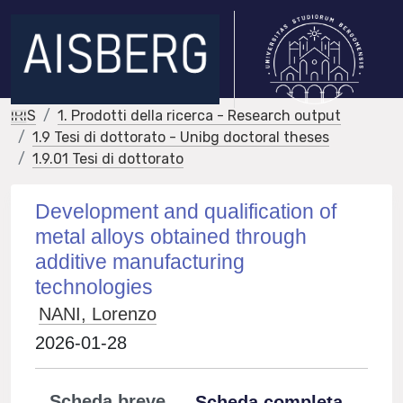
IRIS
1. Prodotti della ricerca - Research output
1.9 Tesi di dottorato - Unibg doctoral theses
1.9.01 Tesi di dottorato
Development and qualification of
metal alloys obtained through
additive manufacturing
technologies
NANI, Lorenzo
2026-01-28
Scheda breve
Scheda completa