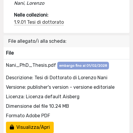
Nani, Lorenzo
Nelle collezioni:
1.9.01 Tesi di dottorato
File allegato/i alla scheda:
File
Nani_PhD_Thesis.pdf
embargo fino al 01/02/2028
Descrizione: Tesi di Dottorato di Lorenzo Nani
Versione: publisher's version - versione editoriale
Licenza: Licenza default Aisberg
Dimensione del file 10.24 MB
Formato Adobe PDF
Visualizza/Apri