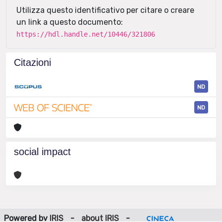
Utilizza questo identificativo per citare o creare
un link a questo documento:
https://hdl.handle.net/10446/321806
Citazioni
ND
ND
social impact
Powered by
IRIS
-
about IRIS
-