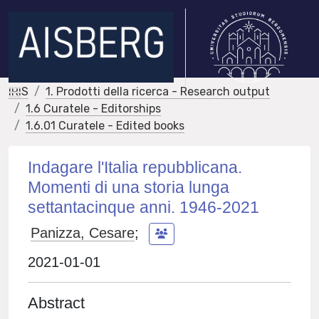
IRIS
1. Prodotti della ricerca - Research output
1.6 Curatele - Editorships
1.6.01 Curatele - Edited books
Indagare l'Italia repubblicana.
Momenti di una storia lunga
settantacinque anni. 1946-2021
Panizza, Cesare
;
2021-01-01
Abstract