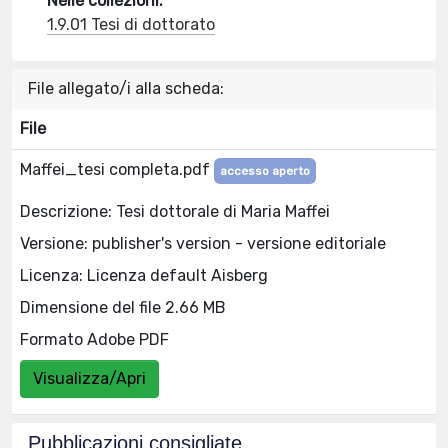
Nelle collezioni:
1.9.01 Tesi di dottorato
File allegato/i alla scheda:
File
Maffei_tesi completa.pdf
accesso aperto
Descrizione: Tesi dottorale di Maria Maffei
Versione: publisher's version - versione editoriale
Licenza: Licenza default Aisberg
Dimensione del file 2.66 MB
Formato Adobe PDF
Visualizza/Apri
Pubblicazioni consigliate