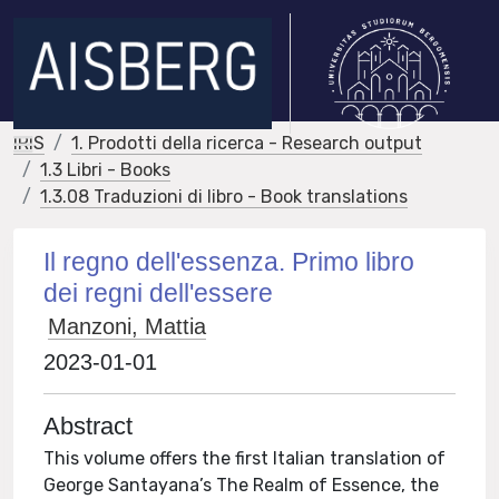
IRIS
1. Prodotti della ricerca - Research output
1.3 Libri - Books
1.3.08 Traduzioni di libro - Book translations
Il regno dell'essenza. Primo libro
dei regni dell'essere
Manzoni, Mattia
2023-01-01
Abstract
This volume offers the first Italian translation of
George Santayana’s The Realm of Essence, the