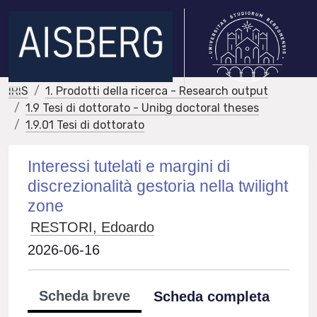
IRIS
1. Prodotti della ricerca - Research output
1.9 Tesi di dottorato - Unibg doctoral theses
1.9.01 Tesi di dottorato
Interessi tutelati e margini di
discrezionalità gestoria nella twilight
zone
RESTORI, Edoardo
2026-06-16
Scheda breve
Scheda completa