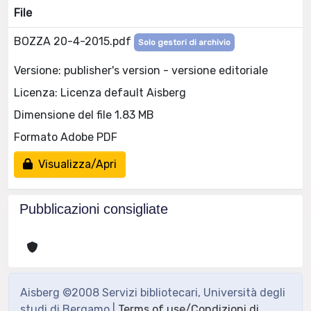
File
BOZZA 20-4-2015.pdf
Solo gestori di archivio
Versione: publisher's version - versione editoriale
Licenza: Licenza default Aisberg
Dimensione del file 1.83 MB
Formato Adobe PDF
Visualizza/Apri
Pubblicazioni consigliate
Aisberg ©2008 Servizi bibliotecari, Università degli
studi di Bergamo |
Terms of use/Condizioni di