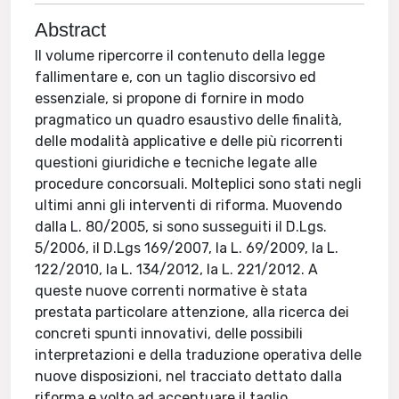
Abstract
Il volume ripercorre il contenuto della legge
fallimentare e, con un taglio discorsivo ed
essenziale, si propone di fornire in modo
pragmatico un quadro esaustivo delle finalità,
delle modalità applicative e delle più ricorrenti
questioni giuridiche e tecniche legate alle
procedure concorsuali. Molteplici sono stati negli
ultimi anni gli interventi di riforma. Muovendo
dalla L. 80/2005, si sono susseguiti il D.Lgs.
5/2006, il D.Lgs 169/2007, la L. 69/2009, la L.
122/2010, la L. 134/2012, la L. 221/2012. A
queste nuove correnti normative è stata
prestata particolare attenzione, alla ricerca dei
concreti spunti innovativi, delle possibili
interpretazioni e della traduzione operativa delle
nuove disposizioni, nel tracciato dettato dalla
riforma e volto ad accentuare il taglio