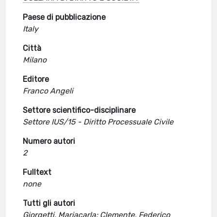
Paese di pubblicazione
Italy
Città
Milano
Editore
Franco Angeli
Settore scientifico-disciplinare
Settore IUS/15 - Diritto Processuale Civile
Numero autori
2
Fulltext
none
Tutti gli autori
Giorgetti, Mariacarla; Clemente, Federico