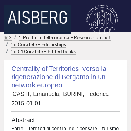
IRIS
1. Prodotti della ricerca - Research output
1.6 Curatele - Editorships
1.6.01 Curatele - Edited books
Centrality of Territories: verso la
rigenerazione di Bergamo in un
network europeo
CASTI, Emanuela
;
BURINI, Federica
2015-01-01
Abstract
Porre i “territori al centro” nel ripensare il turismo