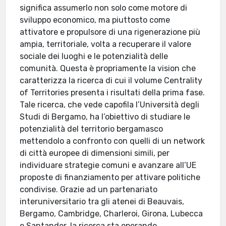
significa assumerlo non solo come motore di
sviluppo economico, ma piuttosto come
attivatore e propulsore di una rigenerazione più
ampia, territoriale, volta a recuperare il valore
sociale dei luoghi e le potenzialità delle
comunità. Questa è propriamente la vision che
caratterizza la ricerca di cui il volume Centrality
of Territories presenta i risultati della prima fase.
Tale ricerca, che vede capofila l’Università degli
Studi di Bergamo, ha l’obiettivo di studiare le
potenzialità del territorio bergamasco
mettendolo a confronto con quelli di un network
di città europee di dimensioni simili, per
individuare strategie comuni e avanzare all’UE
proposte di finanziamento per attivare politiche
condivise. Grazie ad un partenariato
interuniversitario tra gli atenei di Beauvais,
Bergamo, Cambridge, Charleroi, Girona, Lubecca
e Santander, la ricerca sta operando