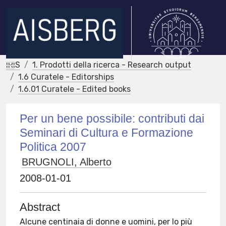
IRIS
1. Prodotti della ricerca - Research output
1.6 Curatele - Editorships
1.6.01 Curatele - Edited books
Per un bene possibile: contributi dai
Seminari di Cultura e Formazione
Politica 2007
BRUGNOLI, Alberto
2008-01-01
Abstract
Alcune centinaia di donne e uomini, per lo più