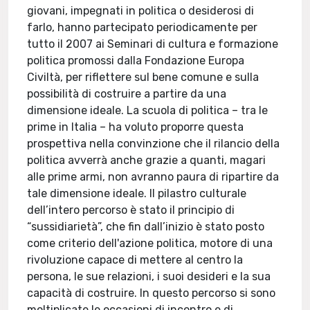
giovani, impegnati in politica o desiderosi di
farlo, hanno partecipato periodicamente per
tutto il 2007 ai Seminari di cultura e formazione
politica promossi dalla Fondazione Europa
Civiltà, per riflettere sul bene comune e sulla
possibilità di costruire a partire da una
dimensione ideale. La scuola di politica – tra le
prime in Italia – ha voluto proporre questa
prospettiva nella convinzione che il rilancio della
politica avverrà anche grazie a quanti, magari
alle prime armi, non avranno paura di ripartire da
tale dimensione ideale. Il pilastro culturale
dell’intero percorso è stato il principio di
“sussidiarietà”, che fin dall’inizio è stato posto
come criterio dell'azione politica, motore di una
rivoluzione capace di mettere al centro la
persona, le sue relazioni, i suoi desideri e la sua
capacità di costruire. In questo percorso si sono
moltiplicate le occasioni di incontro e di