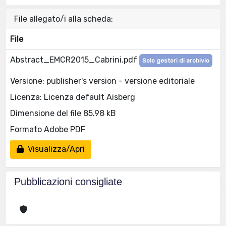
File allegato/i alla scheda:
File
Abstract_EMCR2015_Cabrini.pdf
Solo gestori di archivio
Versione: publisher's version - versione editoriale
Licenza: Licenza default Aisberg
Dimensione del file 85.98 kB
Formato Adobe PDF
Visualizza/Apri
Pubblicazioni consigliate