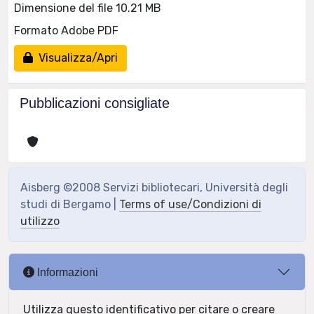
Dimensione del file 10.21 MB
Formato Adobe PDF
Visualizza/Apri
Pubblicazioni consigliate
Aisberg ©2008 Servizi bibliotecari, Università degli
studi di Bergamo |
Terms of use/Condizioni di
utilizzo
Informazioni
Utilizza questo identificativo per citare o creare