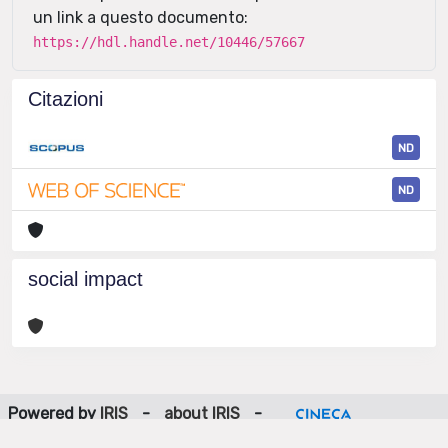
un link a questo documento:
https://hdl.handle.net/10446/57667
Citazioni
ND
ND
social impact
Powered by
IRIS
-
about IRIS
-
Utilizzo dei cookie
-
Privacy
Copyright © 2026