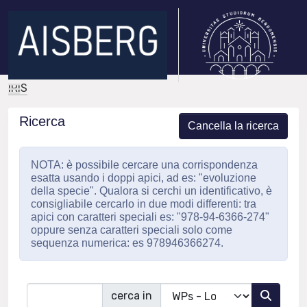
IRIS
Ricerca
Cancella la ricerca
NOTA: è possibile cercare una corrispondenza
esatta usando i doppi apici, ad es: "evoluzione
della specie". Qualora si cerchi un identificativo, è
consigliabile cercarlo in due modi differenti: tra
apici con caratteri speciali es: "978-94-6366-274"
oppure senza caratteri speciali solo come
sequenza numerica: es 978946366274.
cerca in