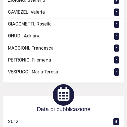
ZIGRINO, Stefano
2
CAVIEZEL, Valeria
1
GIACOMETTI, Rosella
1
GNUDI, Adriana
1
MAGGIONI, Francesca
1
PETRONIO, Filomena
1
VESPUCCI, Maria Teresa
1
Data di pubblicazione
2012
5