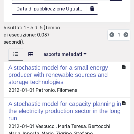
Data di pubblicazione Uguale 2012
Risultati 1 - 5 di 5 (tempo
di esecuzione: 0.037
1
secondi).
esporta metadati
A stochastic model for a small energy
producer with renewable sources and
storage technologies
2012-01-01 Petronio, Filomena
A stochastic model for capacity planning in
the electricity production sector in the long
run
2012-01-01 Vespucci, Maria Teresa; Bertocchi,
Maria; Innorta, Mario; Zigrino, Stefano