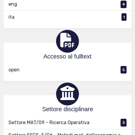
eng
4
ita
1
Accesso al fulltext
open
5
Settore disciplinare
Settore MAT/09 - Ricerca Operativa
3