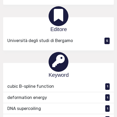
Editore
Università degli studi di Bergamo
5
Keyword
cubic B-spline function
1
deformation energy
1
DNA supercoiling
1