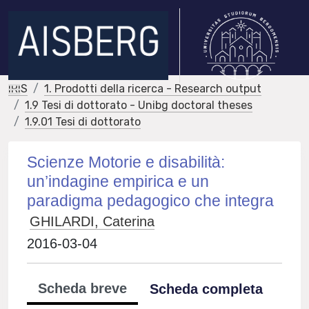
IRIS
1. Prodotti della ricerca - Research output
1.9 Tesi di dottorato - Unibg doctoral theses
1.9.01 Tesi di dottorato
Scienze Motorie e disabilità:
un’indagine empirica e un
paradigma pedagogico che integra
GHILARDI, Caterina
2016-03-04
Scheda breve
Scheda completa