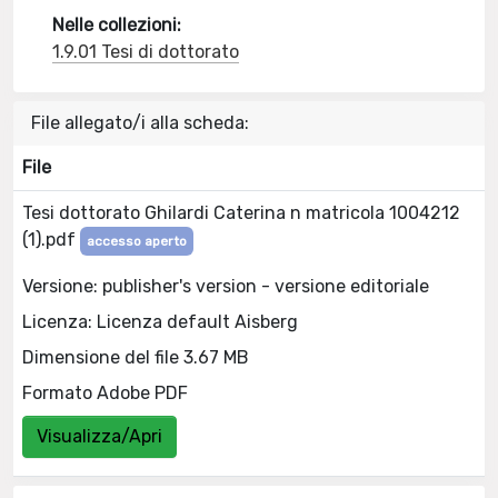
Nelle collezioni:
1.9.01 Tesi di dottorato
File allegato/i alla scheda:
File
Tesi dottorato Ghilardi Caterina n matricola 1004212
(1).pdf
accesso aperto
Versione: publisher's version - versione editoriale
Licenza: Licenza default Aisberg
Dimensione del file 3.67 MB
Formato Adobe PDF
Visualizza/Apri