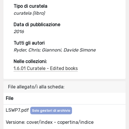
Tipo di curatela
curatela (libro)
Data di pubblicazione
2016
Tutti gli autori
Ryder, Chris; Giannoni, Davide Simone
Nelle collezioni:
1.6.01 Curatele - Edited books
File allegato/i alla scheda:
File
LSWP7.pdf
Solo gestori di archivio
Versione: cover/index - copertina/indice