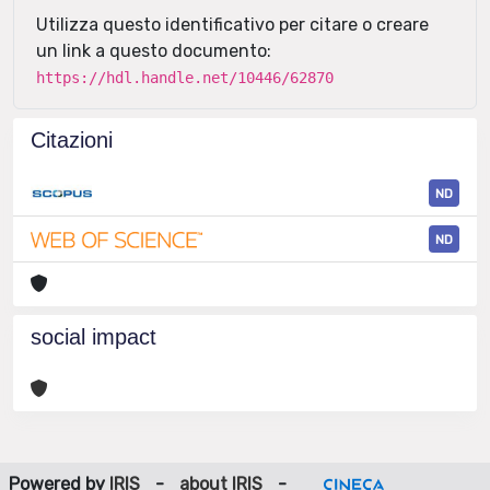
Utilizza questo identificativo per citare o creare
un link a questo documento:
https://hdl.handle.net/10446/62870
Citazioni
ND
ND
social impact
Powered by
IRIS
-
about IRIS
-