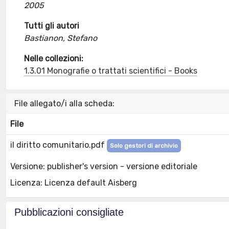
2005
Tutti gli autori
Bastianon, Stefano
Nelle collezioni:
1.3.01 Monografie o trattati scientifici - Books
File allegato/i alla scheda:
File
il diritto comunitario.pdf
Solo gestori di archivio
Versione: publisher's version - versione editoriale
Licenza: Licenza default Aisberg
Pubblicazioni consigliate