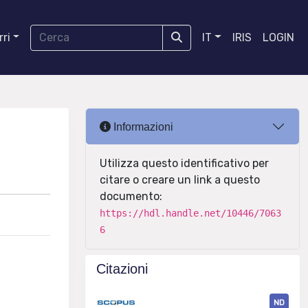
ri
IT
IRIS
LOGIN
Informazioni
Utilizza questo identificativo per
citare o creare un link a questo
documento:
https://hdl.handle.net/10446/7063
6
Citazioni
ND