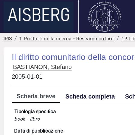
IRIS
1. Prodotti della ricerca - Research output
1.3 Li
Il diritto comunitario della conco
BASTIANON, Stefano
2005-01-01
Scheda breve
Scheda completa
Sch
Tipologia specifica
book - libro
Data di pubblicazione