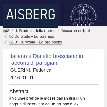
IRIS
1. Prodotti della ricerca - Research output
1.6 Curatele - Editorships
1.6.01 Curatele - Edited books
Italiano e Dialetto bresciano in
racconti di partigiani
GUERINI, Federica
2016-01-01
Abstract
Il volume prende le mosse dall’analisi di un
corpus di interviste ad un gruppo di ex-