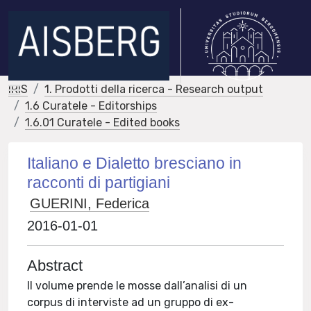
IRIS
1. Prodotti della ricerca - Research output
1.6 Curatele - Editorships
1.6.01 Curatele - Edited books
Italiano e Dialetto bresciano in
racconti di partigiani
GUERINI, Federica
2016-01-01
Abstract
Il volume prende le mosse dall’analisi di un
corpus di interviste ad un gruppo di ex-