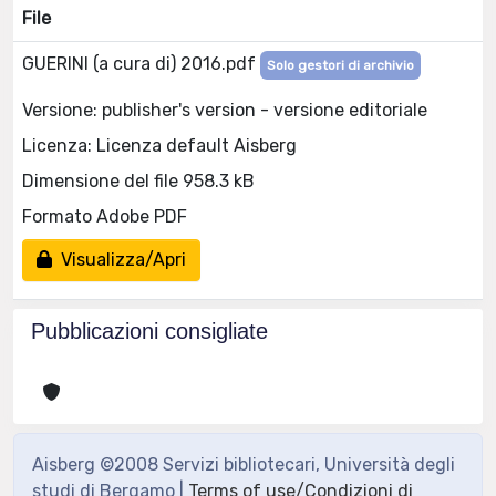
File
GUERINI (a cura di) 2016.pdf
Solo gestori di archivio
Versione: publisher's version - versione editoriale
Licenza: Licenza default Aisberg
Dimensione del file 958.3 kB
Formato Adobe PDF
Visualizza/Apri
Pubblicazioni consigliate
Aisberg ©2008 Servizi bibliotecari, Università degli
studi di Bergamo |
Terms of use/Condizioni di