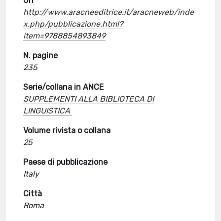
Url
http://www.aracneeditrice.it/aracneweb/inde
x.php/pubblicazione.html?
item=9788854893849
N. pagine
235
Serie/collana in ANCE
SUPPLEMENTI ALLA BIBLIOTECA DI
LINGUISTICA
Volume rivista o collana
25
Paese di pubblicazione
Italy
Città
Roma