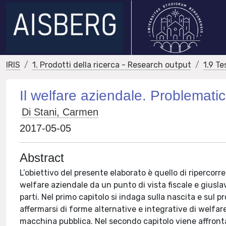
IRIS
1. Prodotti della ricerca - Research output
1.9 Te
Il welfare aziendale. Problematic
Di Stani, Carmen
2017-05-05
Abstract
L’obiettivo del presente elaborato è quello di ripercorr
welfare aziendale da un punto di vista fiscale e giuslavo
parti. Nel primo capitolo si indaga sulla nascita e sul 
affermarsi di forme alternative e integrative di welfa
macchina pubblica. Nel secondo capitolo viene affronta