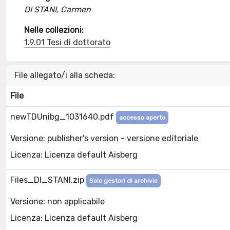
DI STANI, Carmen
Nelle collezioni:
1.9.01 Tesi di dottorato
File allegato/i alla scheda:
File
newTDUnibg_1031640.pdf
accesso aperto
Versione: publisher's version - versione editoriale
Licenza: Licenza default Aisberg
Files_DI_STANI.zip
Solo gestori di archivio
Versione: non applicabile
Licenza: Licenza default Aisberg