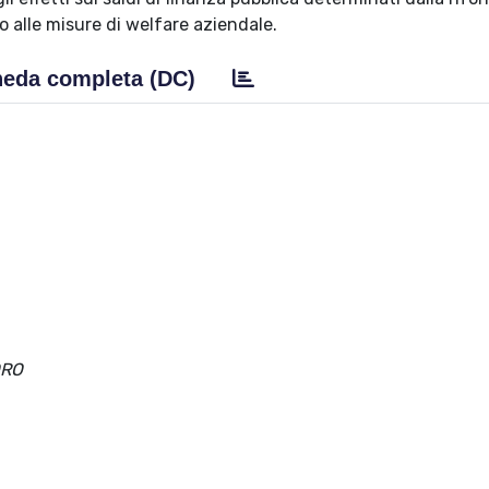
o alle misure di welfare aziendale.
eda completa (DC)
ORO