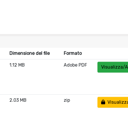
Dimensione del file
Formato
1.12 MB
Adobe PDF
Visualizza/A
2.03 MB
zip
Visualizz