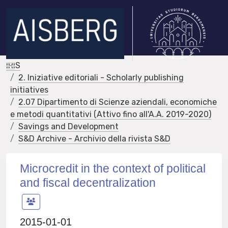
IRIS
2. Iniziative editoriali - Scholarly publishing
initiatives
2.07 Dipartimento di Scienze aziendali, economiche
e metodi quantitativi (Attivo fino all'A.A. 2019-2020)
Savings and Development
S&D Archive - Archivio della rivista S&D
Microcredit in the context of political
and fiscal decentralization
2015-01-01